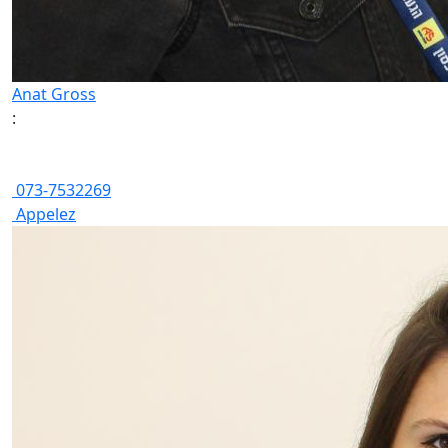
Anat Gross
:
073-7532269
Appelez