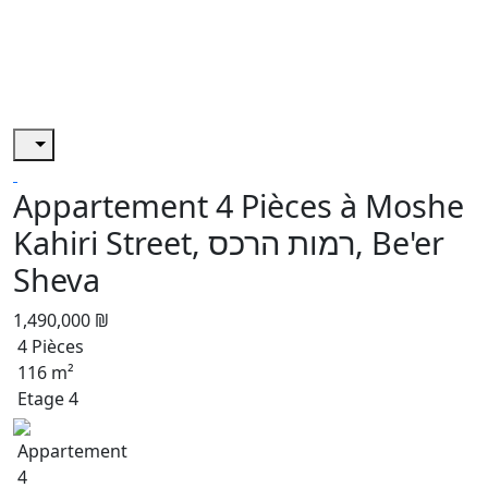
Appartement 4 Pièces à Moshe
Kahiri Street, רמות הרכס, Be'er
Sheva
1,490,000 ₪
4 Pièces
116 m²
Etage 4
Appartement
4