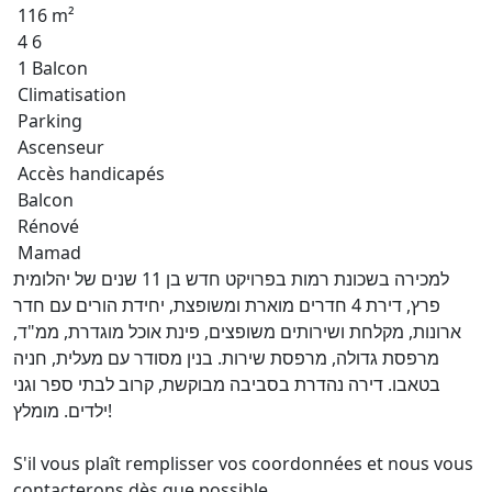
116 m²
4 6
1 Balcon
Climatisation
Parking
Ascenseur
Accès handicapés
Balcon
Rénové
Mamad
למכירה בשכונת רמות בפרויקט חדש בן 11 שנים של יהלומית
פרץ, דירת 4 חדרים מוארת ומשופצת, יחידת הורים עם חדר
ארונות, מקלחת ושירותים משופצים, פינת אוכל מוגדרת, ממ"ד,
מרפסת גדולה, מרפסת שירות. בנין מסודר עם מעלית, חניה
בטאבו. דירה נהדרת בסביבה מבוקשת, קרוב לבתי ספר וגני
ילדים. מומלץ!
S'il vous plaît remplisser vos coordonnées et nous vous
contacterons dès que possible