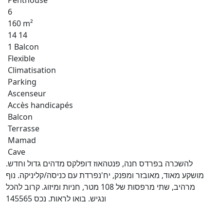
Penthouse
6
160 m²
14 14
1 Balcon
Flexible
Climatisation
Parking
Ascenseur
Accès handicapés
Balcon
Terrasse
Mamad
Cave
להשכרה בפרדס חנה, פנטהאוז דופלקס מדהים גדול וחדש.
מושקע מאוד, מאובזר ומפנק, יח'נפרדת עם כניסה/קליניקה. נוף
מרהיב, שתי מרפסות של 108 מטר, חניות ומיזוג. קרוב להכל
ונגיש. בואו לראות. נכס 145565