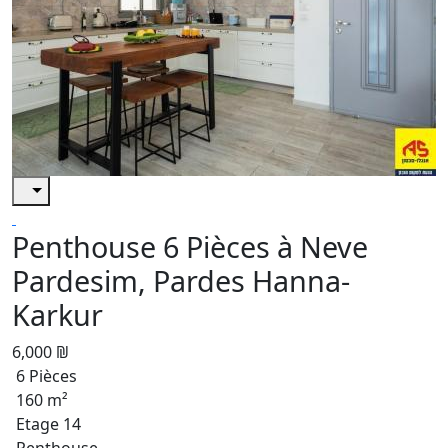
Penthouse 6 Pièces à Neve
Pardesim, Pardes Hanna-
Karkur
6,000 ₪
6 Pièces
160 m²
Etage 14