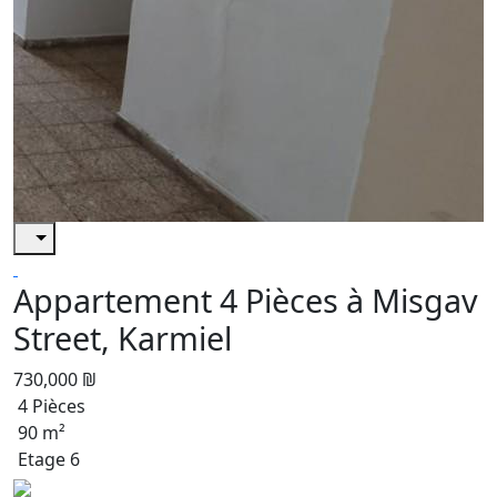
Appartement 4 Pièces à Misgav
Street, Karmiel
730,000 ₪
4 Pièces
90 m²
Etage 6