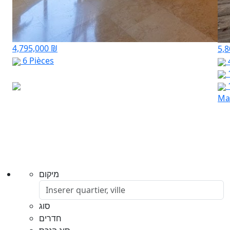
4,795,000 ₪
5,
6 Pièces
Mar
מיקום
סוג
חדרים