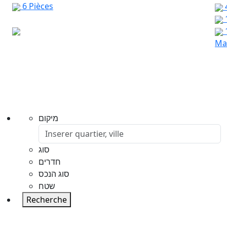
6 Pièces
Mar
מיקום
סוג
חדרים
סוג הנכס
שטח
Recherche