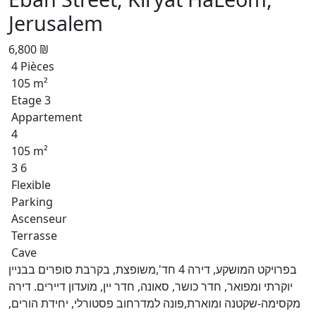
Jerusalem
6,800 ₪
4 Pièces
105 m²
Etage 3
Appartement
4
105 m²
3 6
Flexible
Parking
Ascenseur
Terrasse
Cave
בפרויקט המושקע, דירה 4 חד',משופצת, בקרבת סופרים בבניין
יוקרתי ומפואר, חדר כושר, סאונה, חדר יין, מועדון דיירים. דירה
מקסימה-שקטנה ומוארת,פונה למדרחוב פסטורלי, יחידת הורים,