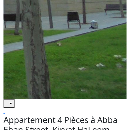
Appartement 4 Pièces à Abba
Eban Street, Kiryat HaLeom,