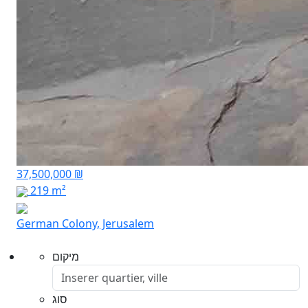
37,500,000 ₪
219 m²
German Colony, Jerusalem
מיקום
סוג