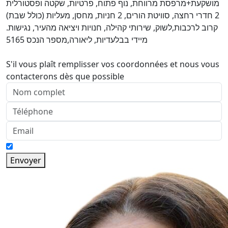
מושקעת+מרפסת מרווחת, נוף פתוח, פרטיות, שקטה ופסטורלית
2 חדרי רחצה, סוויטת הורים, 2 חניות, מחסן, מעליות (כולל שבת)
קרוב לרכבות,לשוק, שירותי קהילה, חנויות ויציאה מהעיר, נגישות.
מיידי בבלעדיות, ליאורה,מספר הנכס 5165
S'il vous plaît remplisser vos coordonnées et nous vous
contacterons dès que possible
Envoyer