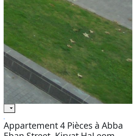
Appartement 4 Pièces à Abba
Eban Street, Kiryat HaLeom,