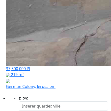
37,500,000 ₪
219 m²
German Colony, Jerusalem
מיקום