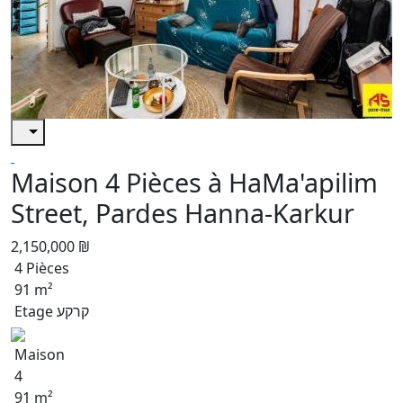
Maison 4 Pièces à HaMa'apilim
Street, Pardes Hanna-Karkur
2,150,000 ₪
4 Pièces
91 m²
Etage קרקע
Maison
4
91 m²