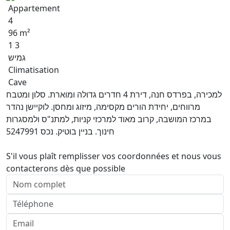
Appartement
4
96 m²
1 3
גמיש
Climatisation
Cave
למכירה, בפרדס חנה, דירת 4 חדרים גדולה ומוארת. סלון ומטבח
מרווחים, יחידת הורים מקסימה, מיזוג ומחסן. לוקיישן נהדר
במרכז המושבה, קרוב מאוד למרכזי קניות, למתנ"ס ולמסגרות
חינוך. בניין בוטיק. נכס 5247991
S'il vous plaît remplisser vos coordonnées et nous vous
contacterons dès que possible