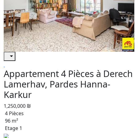
Appartement 4 Pièces à Derech
Lamerhav, Pardes Hanna-
Karkur
1,250,000 ₪
4 Pièces
96 m²
Etage 1