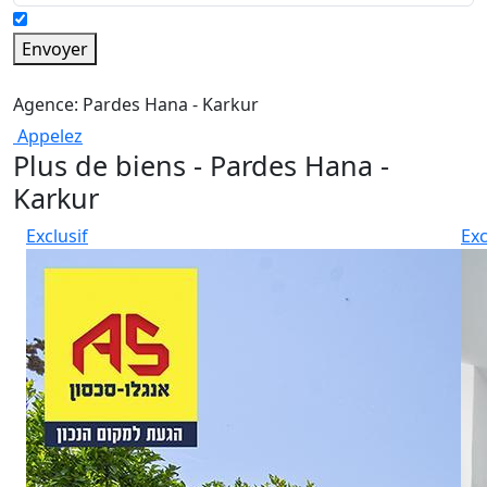
Envoyer
Agence: Pardes Hana - Karkur
Appelez
Plus de biens - Pardes Hana -
Karkur
Exclusif
Exc