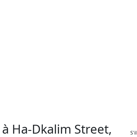
 à Ha-Dkalim Street,
S'