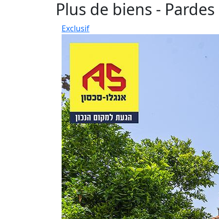
Plus de biens - Pardes
Exclusif