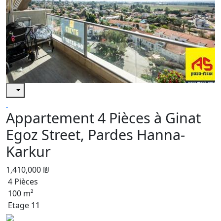
Appartement 4 Pièces à Ginat
Egoz Street, Pardes Hanna-
Karkur
1,410,000 ₪
4 Pièces
100 m²
Etage 11