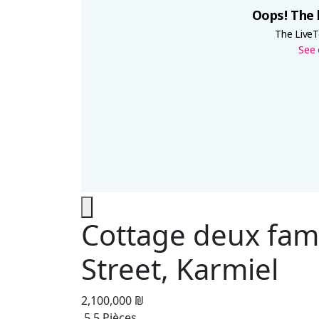
Cottage deux fami
Street, Karmiel
2,100,000 ₪
5.5 Pièces