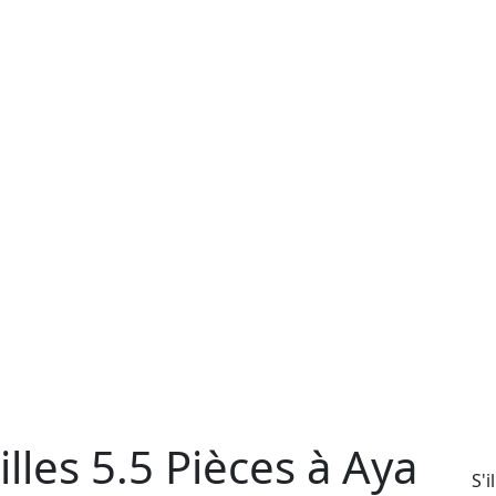
lles 5.5 Pièces à Aya
S'