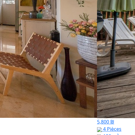
5,800 ₪
4 Pièces