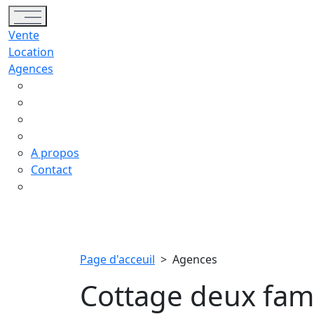
Toggle navigation
Vente
Location
Agences
A propos
Contact
Page d'acceuil
>
Agences
Cottage deux fami