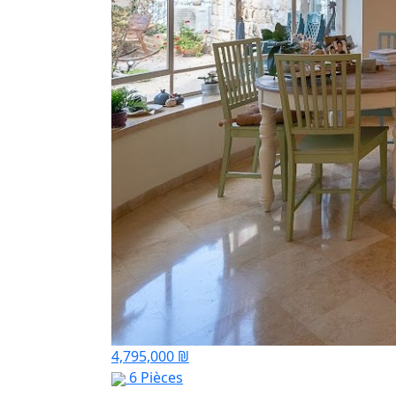
4,795,000 ₪
6 Pièces