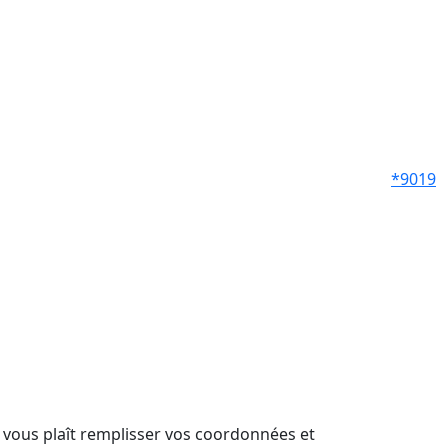
*9019
il vous plaît remplisser vos coordonnées et