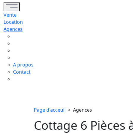
Toggle navigation
Vente
Location
Agences
A propos
Contact
Page d'acceuil
>
Agences
Cottage 6 Pièces 