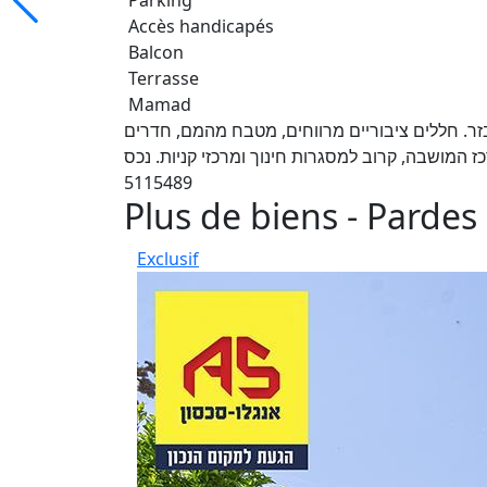
Parking
Accès handicapés
Balcon
Terrasse
Mamad
וטג' דומ"ש מקסים בן 5. מואר ומאובזר. חללים ציבוריים מרווחים, מטבח מהמם, חדרים
כז המושבה, קרוב למסגרות חינוך ומרכזי קניות. נכס
5115489
Plus de biens - Pardes
Exclusif