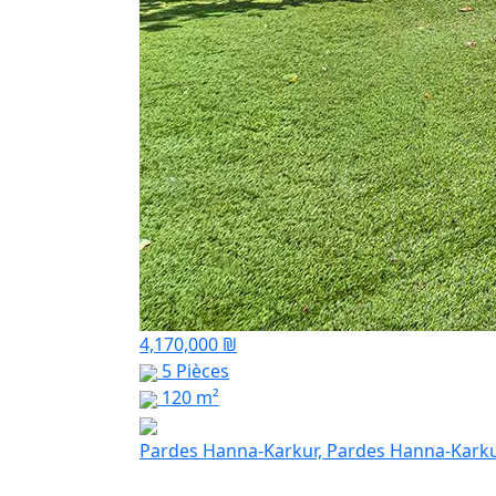
4,170,000 ₪
5 Pièces
120 m²
Pardes Hanna-Karkur, Pardes Hanna-Kark