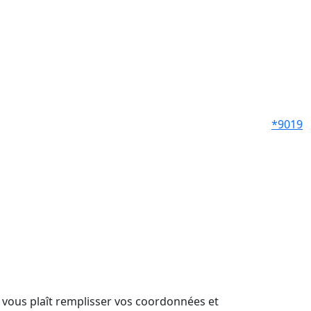
*9019
il vous plaît remplisser vos coordonnées et