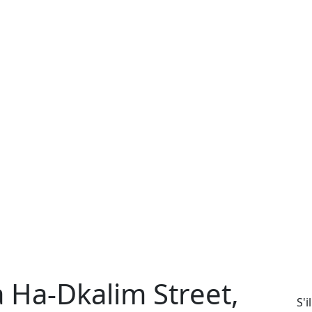
à Ha-Dkalim Street,
S'