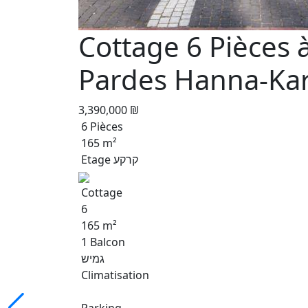
Cottage 6 Pièces 
Pardes Hanna-Ka
3,390,000 ₪
6 Pièces
165 m²
Etage קרקע
Cottage
6
165 m²
1 Balcon
גמיש
Climatisation