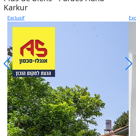
Karkur
Exclusif
Exc