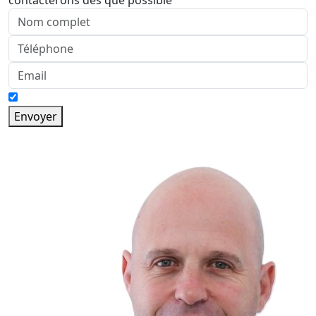
contacterons dès que possible
Envoyer