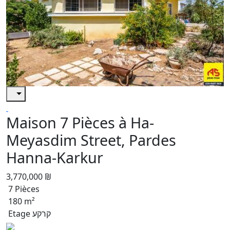
Maison 7 Pièces à Ha-
Meyasdim Street, Pardes
Hanna-Karkur
3,770,000 ₪
7 Pièces
180 m²
Etage קרקע