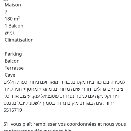
Maison
7
180 m²
1 Balcon
גמיש
Climatisation
Parking
Balcon
Terrasse
Cave
למכירה בכרכור בית מקסים, בודד, מואר ועם ניחוח כפרי, חללים
ציבוריים גדולים, חדרי שינה מרווחים, מיזוג + מחסן + חניות. יח'
דיור וקליניקה עם כניסה נפרדת, פוטנציאל ענק. עיצוב אדריכלי
יחודי, גינה בוגרת. מיקום נהדר בסמוך לשכונת יובלים. נכס
5515719
S'il vous plaît remplisser vos coordonnées et nous vous