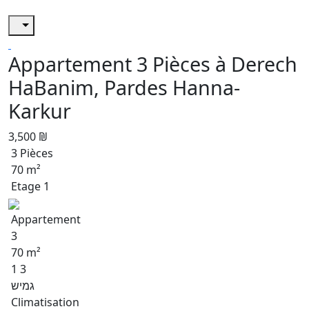
Appartement 3 Pièces à Derech
HaBanim, Pardes Hanna-
Karkur
3,500 ₪
3 Pièces
70 m²
Etage 1
Appartement
3
70 m²
1 3
גמיש
Climatisation