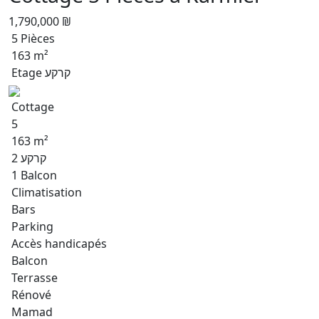
1,790,000 ₪
5 Pièces
163 m²
Etage קרקע
Cottage
5
163 m²
קרקע 2
1 Balcon
Climatisation
Bars
Parking
Accès handicapés
Balcon
Terrasse
Rénové
Mamad