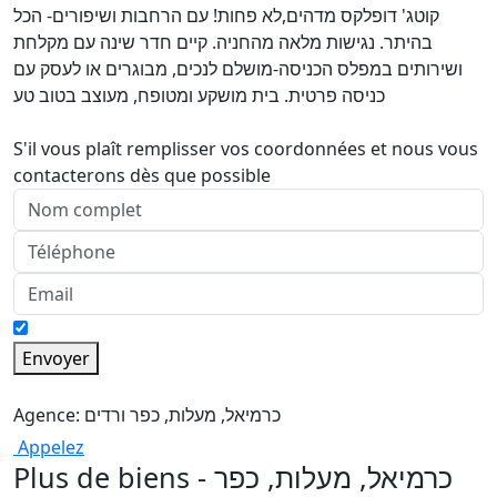
קוטג' דופלקס מדהים,לא פחות! עם הרחבות ושיפורים- הכל
בהיתר. נגישות מלאה מהחניה. קיים חדר שינה עם מקלחת
ושירותים במפלס הכניסה-מושלם לנכים, מבוגרים או לעסק עם
כניסה פרטית. בית מושקע ומטופח, מעוצב בטוב טע
S'il vous plaît remplisser vos coordonnées et nous vous
contacterons dès que possible
Envoyer
Agence: כרמיאל, מעלות, כפר ורדים
Appelez
Plus de biens - כרמיאל, מעלות, כפר