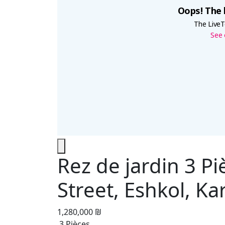
Rez de jardin 3 P
Street, Eshkol, Ka
1,280,000 ₪
3 Pièces