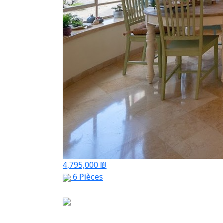
4,795,000 ₪
6 Pièces