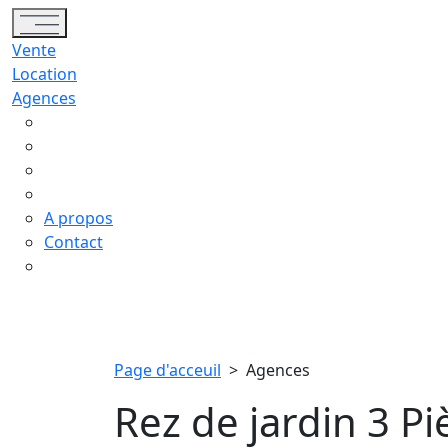
Toggle navigation
Vente
Location
Agences
A propos
Contact
Page d'acceuil
>
Agences
Rez de jardin 3 P