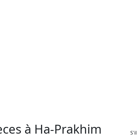
ièces à Ha-Prakhim
S'