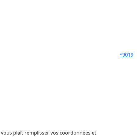
*9019
il vous plaît remplisser vos coordonnées et