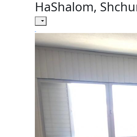
HaShalom, Shchun