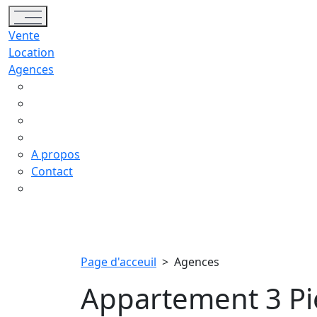
Toggle navigation
Vente
Location
Agences
A propos
Contact
Page d'acceuil
>
Agences
Appartement 3 Pi