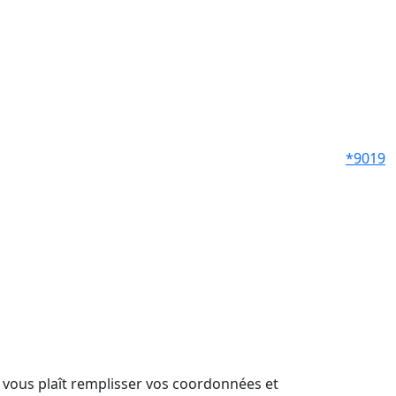
*9019
il vous plaît remplisser vos coordonnées et