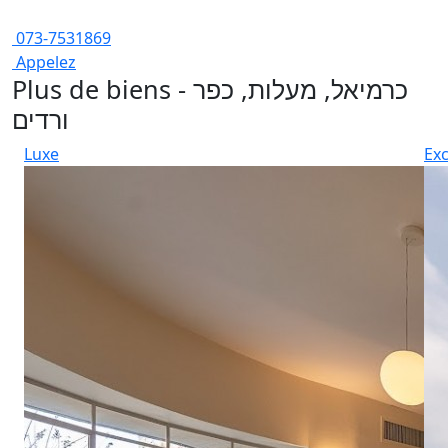
073-7531869
Appelez
Plus de biens - כרמיאל, מעלות, כפר
ורדים
Luxe
Exc