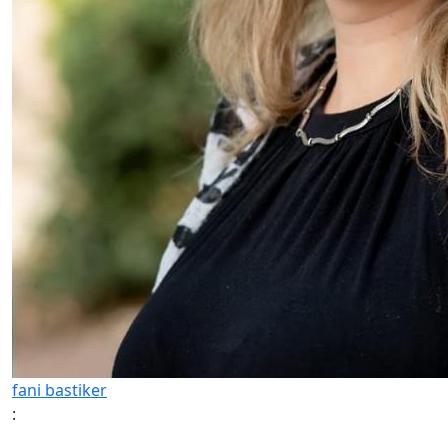
fani bastiker
: