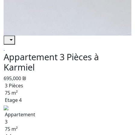
Appartement 3 Pièces à
Karmiel
695,000 ₪
3 Pièces
75 m²
Etage 4
Appartement
3
75 m²