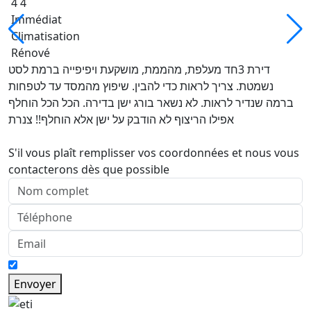
4 4
Immédiat
Climatisation
Rénové
דירת 3חד מעלפת, מהממת, מושקעת ויפיפייה ברמת לסט
נשמטת. צריך לראות כדי להבין. שיפוץ מהמסד עד לטפחות
ברמה שנדיר לראות. לא נשאר בורג ישן בדירה. הכל הכל הוחלף
אפילו הריצוף לא הודבק על ישן אלא הוחלף!! צנרת
S'il vous plaît remplisser vos coordonnées et nous vous
contacterons dès que possible
Envoyer