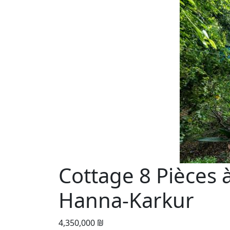
Cottage 8 Pièces 
Hanna-Karkur
4,350,000 ₪