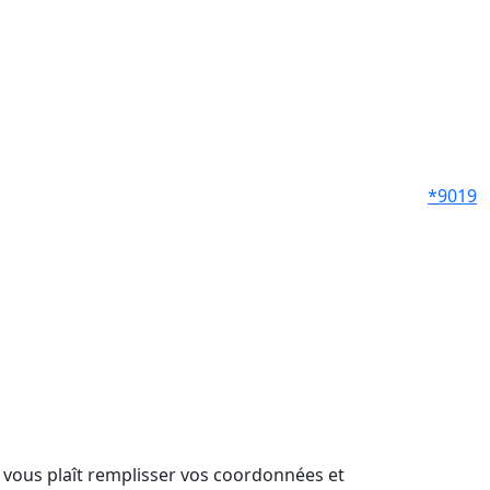
*9019
il vous plaît remplisser vos coordonnées et