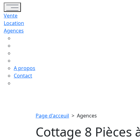
Toggle navigation
Vente
Location
Agences
A propos
Contact
Page d'acceuil
>
Agences
Cottage 8 Pièces 