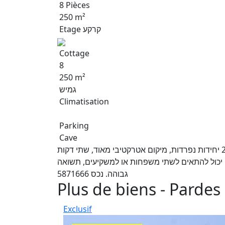
8 Pièces
250 m²
Etage קרקע
Cottage
8
250 m²
גמיש
Climatisation
Parking
Cave
למכירה בפרדס חנה, וילה גדולה, מוארת ושמורה. מחולקת ל-2 יחידות נפרדות, מיקום אטרקטיבי מאוד, שתי דקות
. יכול להתאים לשתי משפחות או למשקיעים, תשואה
גבוהה. נכס 5871666
Plus de biens - Pardes
Exclusif