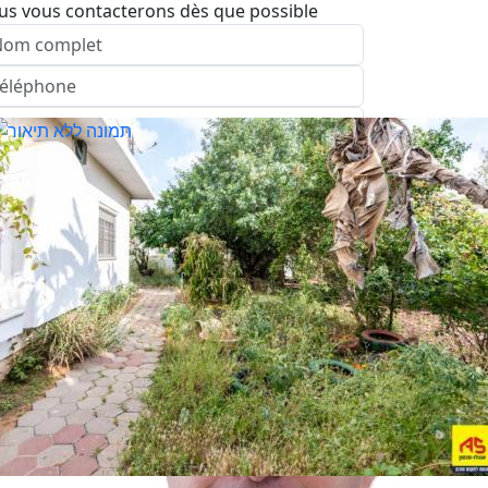
us vous contacterons dès que possible
nvoyer