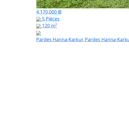
4,170,000 ₪
5 Pièces
120 m²
Pardes Hanna-Karkur, Pardes Hanna-Kark