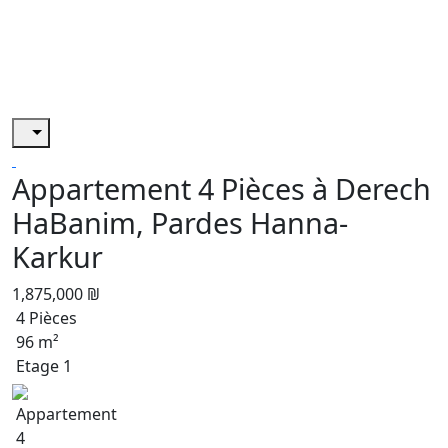
Appartement 4 Pièces à Derech
HaBanim, Pardes Hanna-
Karkur
1,875,000 ₪
4 Pièces
96 m²
Etage 1
Appartement
4