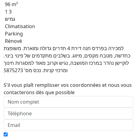
96 m²
1 3
גמיש
Climatisation
Parking
Rénové
למכירה בפרדס חנה דירת 4 חדרים גדולה ומוארת. משופצת
כחדשה, מטבח מקסים, מיזוג. בשלבים מתקדמים של פינוי בינוי.
לוקיישן נהדר במרכז המושבה, נגיש וקרוב מאוד למסגרות חינוך
ומרכזי קניות. נכס מס' 5875273
S'il vous plaît remplisser vos coordonnées et nous vous
contacterons dès que possible