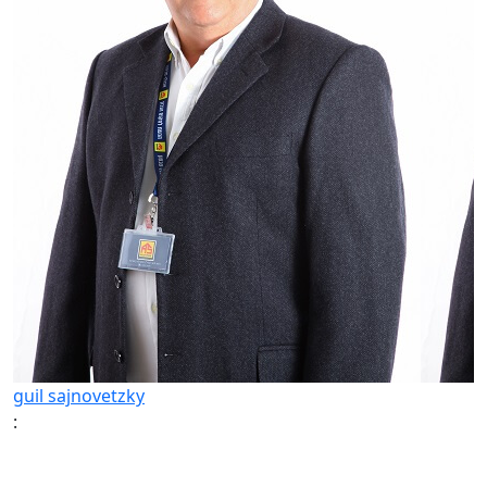
guil sajnovetzky
: