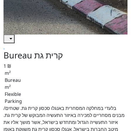
Bureau קרית גת
1 ₪
m²
Bureau
m²
Flexible
Parking
בלעדי במחלקה המסחרית באנגלו סכסון קרית גת. שטחים/
מבנים מסחריים למכירה באיזור התעשיה המבוקש של קרית גת.
איזור התעשייה הגדול ומתחדש בישראל, אשר מושך אליו את
מיטב החברות בישראל. אנגלו סכסון קרית גת משווקת באופן