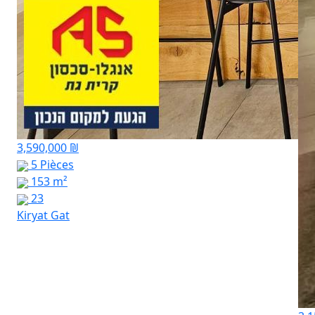
3,590,000 ₪
5 Pièces
153 m²
23
Kiryat Gat