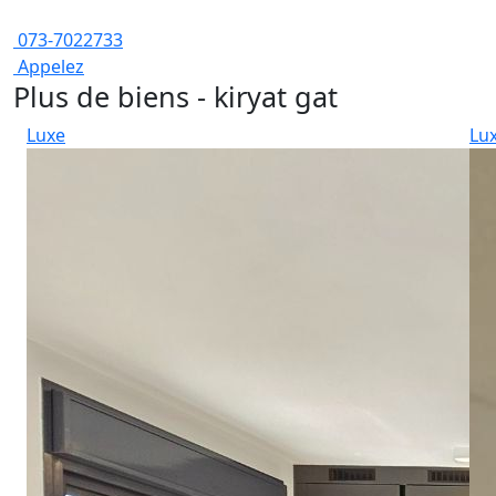
073-7022733
Appelez
Plus de biens - kiryat gat
Luxe
Lu