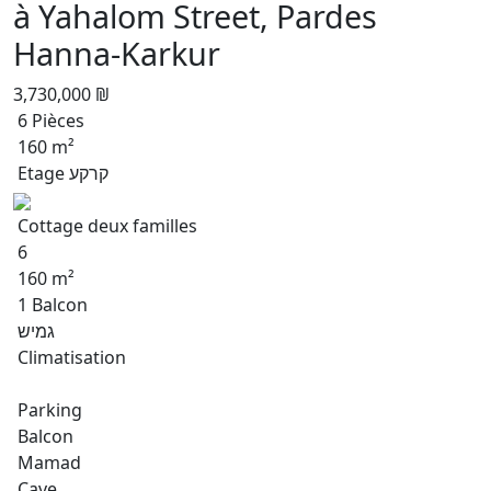
à Yahalom Street, Pardes
Hanna-Karkur
3,730,000 ₪
6 Pièces
160 m²
Etage קרקע
Cottage deux familles
6
160 m²
1 Balcon
גמיש
Climatisation
Parking
Balcon
Mamad
Cave