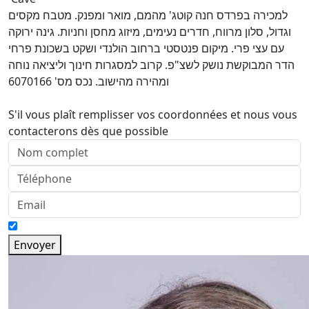
למכירה בפרדס חנה קוטג' מהמם, מואר ומפנק. מטבח מקסים
וגדול, סלון מרווח, חדרים נעימים, מיזוג מחסן וחניות. גינה ירוקה
עם עצי פרי. מיקום פנטסטי ברחוב הולנדי ושקט בשכונת פרחי
הדר המבוקשת נושק לשצ"פ. קרוב למסגרות חינוך וליציאה נוחה
ומהירה מהישוב. נכס מס' 6070166
S'il vous plaît remplisser vos coordonnées et nous vous
contacterons dès que possible
Envoyer