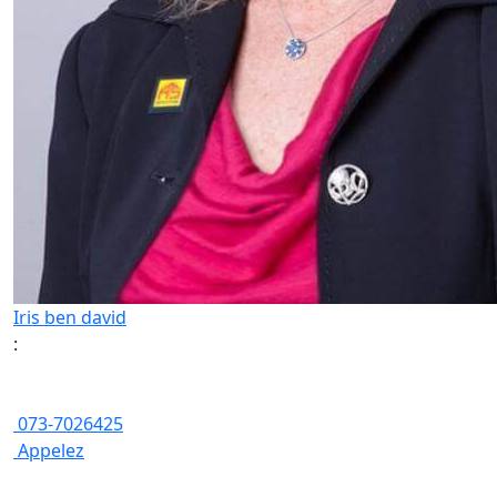
Iris ben david
:
073-7026425
Appelez