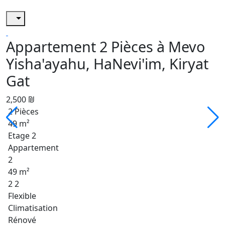
Appartement 2 Pièces à Mevo
Yisha'ayahu, HaNevi'im, Kiryat
Gat
2,500 ₪
2 Pièces
49 m²
Etage 2
Appartement
2
49 m²
2 2
Flexible
Climatisation
Rénové