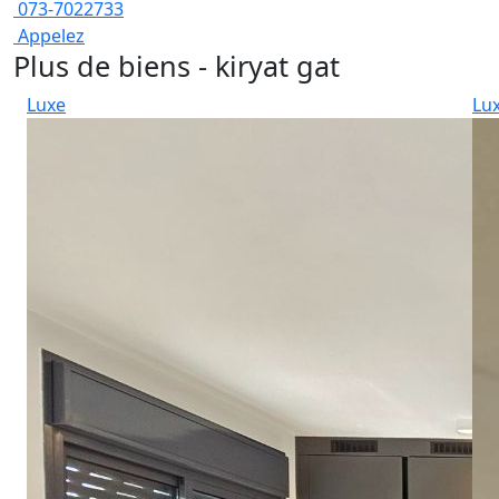
073-7022733
Appelez
Plus de biens - kiryat gat
Luxe
Lu