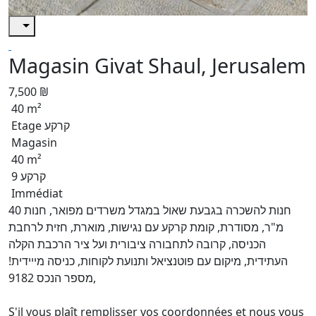
Magasin Givat Shaul, Jerusalem
7,500 ₪
40 m²
Etage קרקע
Magasin
40 m²
קרקע 9
Immédiat
חנות להשכרה בגבעת שאול במגדל משרדים מפואר, חנות 40
מ"ר, מסודרת, קומת קרקע עם נגישות, מוארת, חזית לרחבת
הכניסה, קרובה לתחבורה ציבורית ועל ציר הרכבת הקלה
העתידית, מיקום עם פוטנציאל ותנועת לקוחות, כניסה מייידית!
,מספר הנכס 9182
S'il vous plaît remplisser vos coordonnées et nous vous