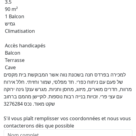
3.5
90 m²
1 Balcon
גמיש
Climatisation
Accès handicapés
Balcon
Terrasse
Cave
למכירה בפרדס חנה בשכונת נווה אשר המבוקשת בית מקסים
של פעם עם ניחוח כפרי. חד מפלסי, שמור וחזיתי. חלל אירוח
מרווח, חדרים מוארים, מיזוג, מחסן וחניות. מגרש ענק! גינה ירוקה
עם עצי פרי. זכויות בנייה רבות נוספות. לוקיישן מהמם ברחוב
שקט מאוד. נכס 3276284
S'il vous plaît remplisser vos coordonnées et nous vous
contacterons dès que possible