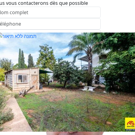
us vous contacterons dès que possible
nvoyer