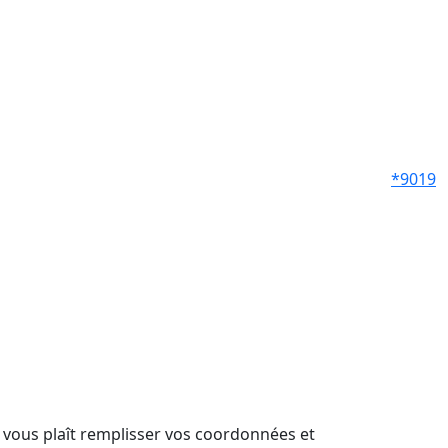
*9019
il vous plaît remplisser vos coordonnées et