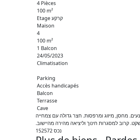
4 Pièces
100 m²
Etage קרקע
Maison
4
100 m²
1 Balcon
24/05/2023
Climatisation
Parking
Accès handicapés
Balcon
Terrasse
Cave
ים. מחסן, מיזוג ומרפסות. חצר גדולה עם צמחייה
שקט. קרוב למסגרות חינוך וליציאה מהירה מהיישוב
נכס 152572