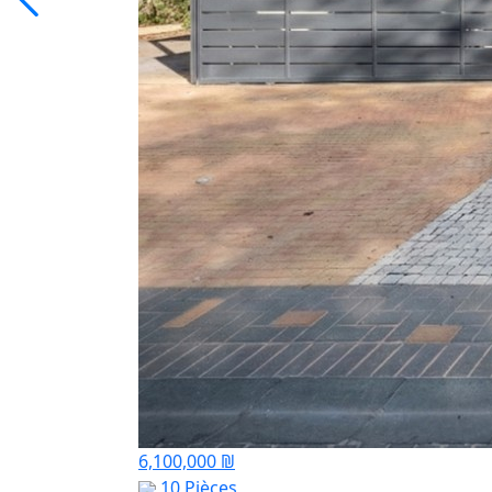
6,100,000 ₪
10 Pièces