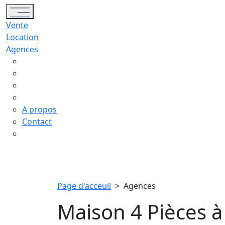
Toggle navigation
Vente
Location
Agences
A propos
Contact
Page d'acceuil
>
Agences
Maison 4 Pièces à