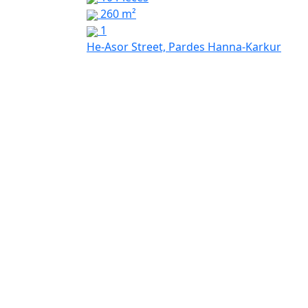
260 m²
1
He-Asor Street, Pardes Hanna-Karkur