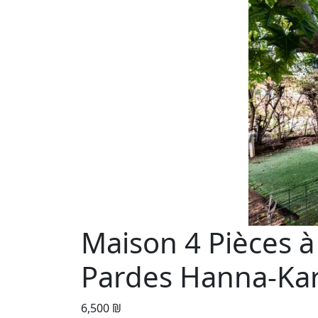
Maison 4 Pièces à
Pardes Hanna-Ka
6,500 ₪