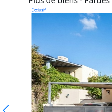
Plus de biens - Pardes
Exclusif