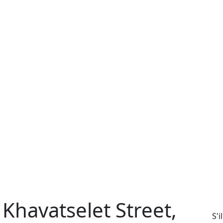
 Khavatselet Street,
S'