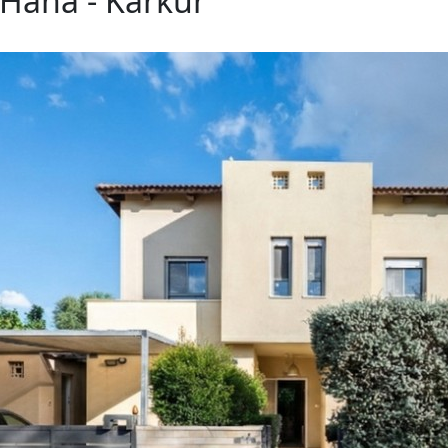
 Hana - Karkur