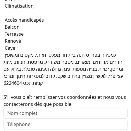
Climatisation
Accès handicapés
Balcon
Terrasse
Rénové
Cave
למכירה בפרדס חנה בית חד מפלסי חזיתי, מקסים ומשופץ.
חדרים מרווחים ומוארים, מטבח משודרג, מרפסת, חניות, מיזוג
ומחסן. זכויות בנייה נוספות. גינה גדולה ונעימה טובלת בירוק עם
עצי פרי. לוקשיין מצויין ברחוב שקט, קרוב למסגרות חינוך ומרכז
קניות. נכס 6224604
S'il vous plaît remplisser vos coordonnées et nous vous
contacterons dès que possible