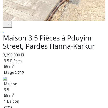
Maison 3.5 Pièces à Pduyim
Street, Pardes Hanna-Karkur
3,290,000 ₪
3.5 Pièces
65 m²
Etage קרקע
Maison
3.5
65 m²
1 Balcon
גמיש