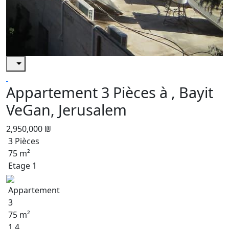
Appartement 3 Pièces à , Bayit
VeGan, Jerusalem
2,950,000 ₪
3 Pièces
75 m²
Etage 1
Appartement
3
75 m²
1 4