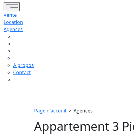
Toggle navigation
Vente
Location
Agences
A propos
Contact
Page d'acceuil
>
Agences
Appartement 3 Pi