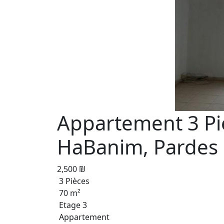
Appartement 3 Pi
HaBanim, Pardes
2,500 ₪
3 Pièces
70 m²
Etage 3
Appartement