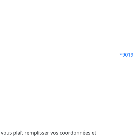
*9019
il vous plaît remplisser vos coordonnées et