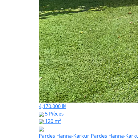
4,170,000 ₪
5 Pièces
120 m²
Pardes Hanna-Karkur, Pardes Hanna-Kark