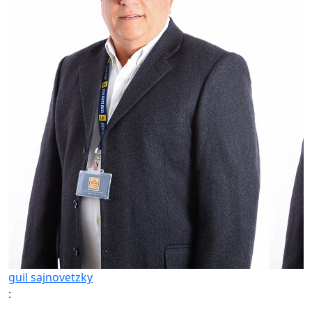
guil sajnovetzky
: