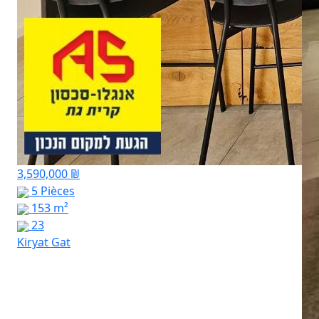
3,590,000 ₪
5 Pièces
153 m²
23
Kiryat Gat