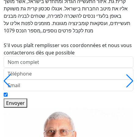
קרית גת. איזור התעשייה הגדול ומתחדש בישראל, אשר מושך
אליו את מיטב החברות בישראל. אנגלו סכסון קרית גת משווקת
באופן בלעדי נכסים להשכרה למכירה, שטחים לבניה מבנים
תעשייתים, ועסקאות קומבינציה מגוונות. מוזמנים לפנות אלינו על
מנת לקבל פרטים נוספים.,מספר הנכס 1079
S'il vous plaît remplisser vos coordonnées et nous vous
contacterons dès que possible
Envoyer