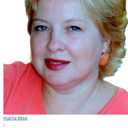
marta bloo
: