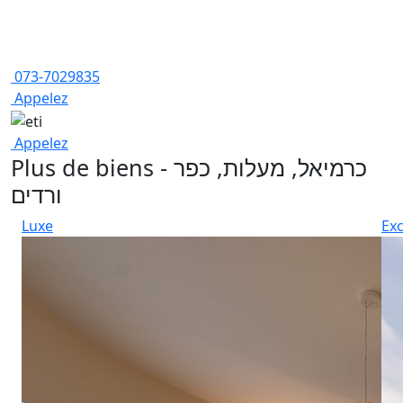
073-7029835
Appelez
Appelez
Plus de biens - כרמיאל, מעלות, כפר
ורדים
Luxe
Exc