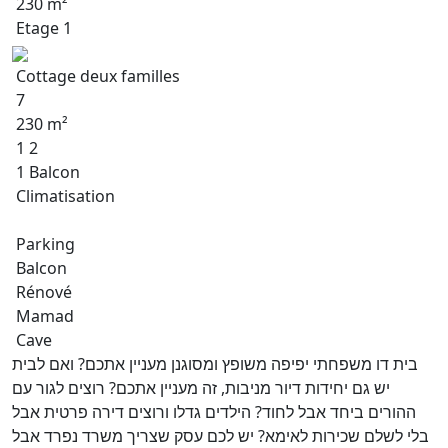
230 m²
Etage 1
Cottage deux familles
7
230 m²
1 2
1 Balcon
Climatisation
Parking
Balcon
Rénové
Mamad
Cave
בית דו משפחתי יפיפה משופץ ומסוגנן מעניין אתכם? ואם לבית
יש גם יחידות דיור מניבות, זה מעניין אתכם? רוצים לגור עם
ההורים ביחד אבל לחוד? הילדים גדלו ורוצים דירה פרטית אבל
בלי לשלם שכירות לאימא? יש לכם עסק שצריך משרד נפרד אבל