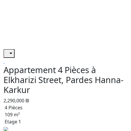
Appartement 4 Pièces à
Elkharizi Street, Pardes Hanna-
Karkur
2,290,000 ₪
4 Pièces
109 m²
Etage 1