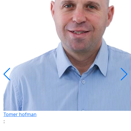
Tomer hofman
: