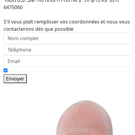
חינוך ומרכז קניות. יציאה מהירה ונוחה מהיישוב. נכס מספר
6475060
S'il vous plaît remplisser vos coordonnées et nous vous
contacterons dès que possible
Envoyer