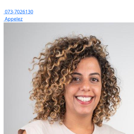
073-7026130
Appelez