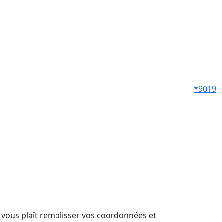
*9019
il vous plaît remplisser vos coordonnées et