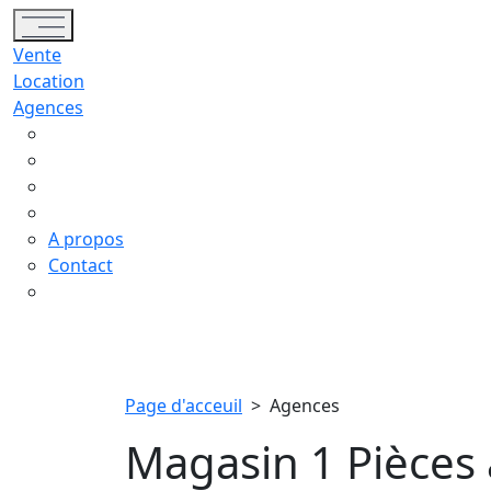
Toggle navigation
Vente
Location
Agences
A propos
Contact
Page d'acceuil
>
Agences
Magasin 1 Pièces