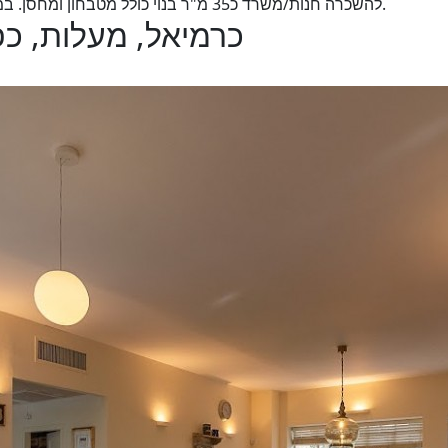
להשכרה חנות/משרד כ35 מ"ר בנוי כולל מטבחון ומחסן. במקום מרכזי נגישות מלאה ובקרבת תחבורה ציבורית.
s - כרמיאל, מעלות, כפר ורדים