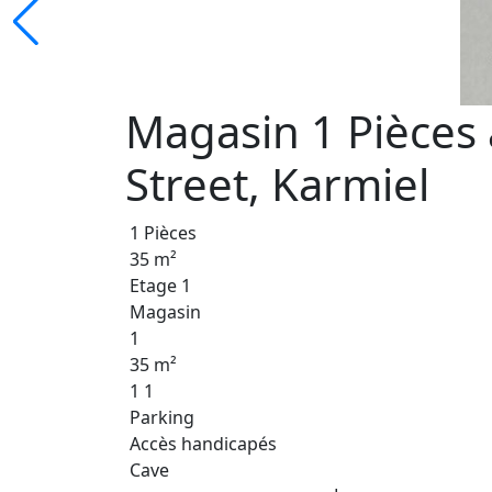
Magasin 1 Pièces
Street, Karmiel
1 Pièces
35 m²
Etage 1
Magasin
1
35 m²
1 1
Parking
Accès handicapés
Cave