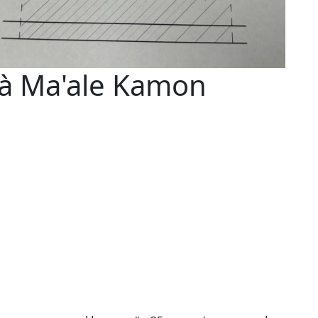
 à Ma'ale Kamon