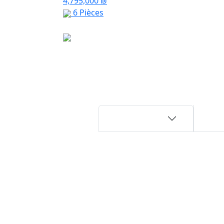
4,795,000 ₪
6 Pièces