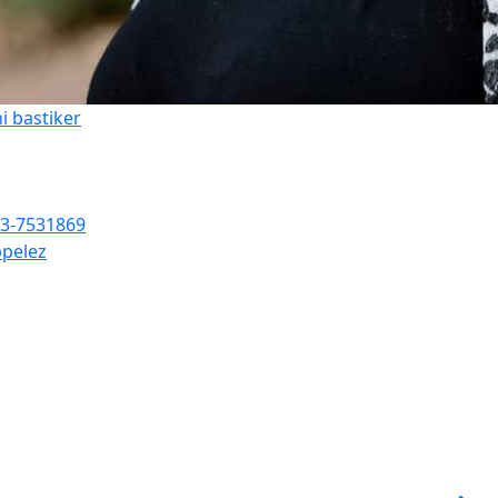
i bastiker
3-7531869
pelez