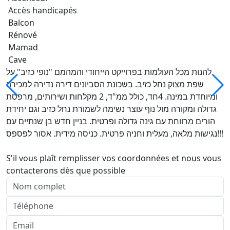
Accès handicapés
Balcon
Rénové
Mamad
Cave
להנות מכל העולמות בפרוייקט הייחודי והמהמם "נופי כזיב" על
שפת מצוק נחל כזיב. בשכונת הסביונים דירה נדירה למכירה
ומיוחדת במינה. 4חד, כולל ממ"ד, 2 מקלחות ושירותים, מרפסת
גדולה ומקורה מול נוף עוצר נשימה לשמורת נחל כזיב וגם יחידת
הורים מרווחת עם גינה גדולה ופרטית. בניין חדש בן שנתיים עם
נגישות מלאה, מעלית וחניה פרטית. כניסה מידית. אסור לפספס!!!
S'il vous plaît remplisser vos coordonnées et nous vous
contacterons dès que possible