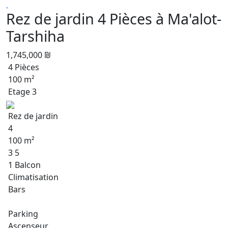
Rez de jardin 4 Pièces à Ma'alot-
Tarshiha
1,745,000 ₪
4 Pièces
100 m²
Etage 3
Rez de jardin
4
100 m²
3 5
1 Balcon
Climatisation
Bars
Parking
Ascenseur