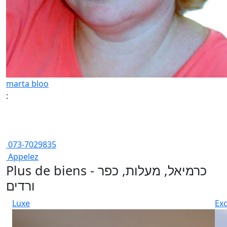
marta bloo
:
073-7029835
Appelez
Plus de biens - כרמיאל, מעלות, כפר
ורדים
Luxe
Exc