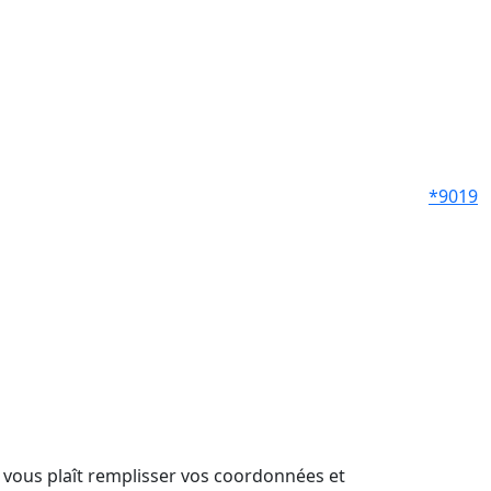
*9019
il vous plaît remplisser vos coordonnées et