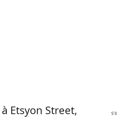
à Etsyon Street,
S'