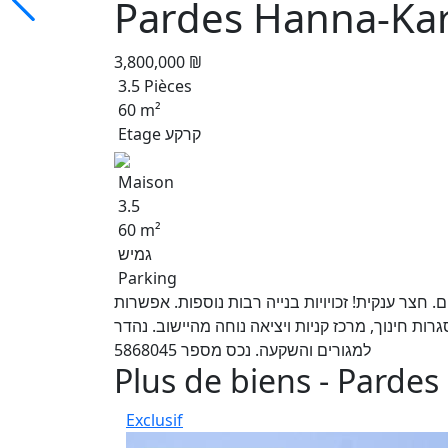
Pardes Hanna-Ka
3,800,000 ₪
3.5 Pièces
60 m²
Etage קרקע
Maison
3.5
60 m²
גמיש
Parking
 חצר ענקית! זכויויות בנייה רבות נוספות. אפשרות
רות חינוך, מרכז קניות ויציאה נוחה מהיישוב. נהדר
למגורים והשקעה. נכס מספר 5868045
Plus de biens - Pardes
Exclusif