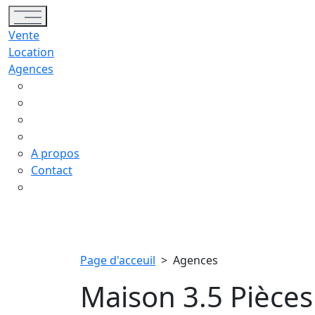
Toggle navigation
Vente
Location
Agences
A propos
Contact
Page d'acceuil
>
Agences
Maison 3.5 Pièces 