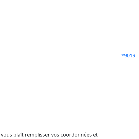
*9019
il vous plaît remplisser vos coordonnées et