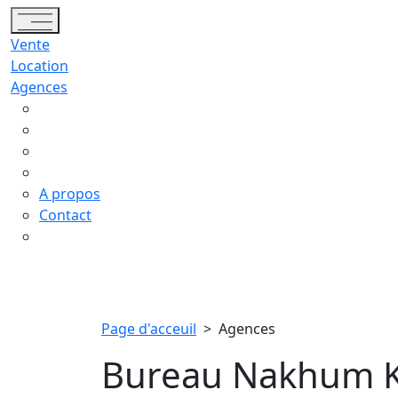
Toggle navigation
Vente
Location
Agences
A propos
Contact
Page d'acceuil
>
Agences
Bureau Nakhum Kh