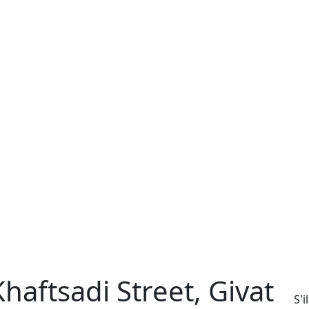
aftsadi Street, Givat
S'