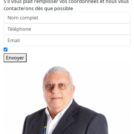
S'il vous plaît remplisser vos coordonnées et nous vous
contacterons dès que possible
Envoyer