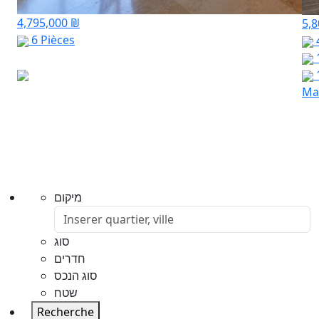
4,795,000 ₪
5,
6 Pièces
Mar
מיקום
סוג
חדרים
סוג הנכס
שטח
Recherche