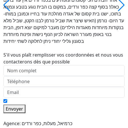
אחד הבתים הכי קסומים ומפתיעים בכפר ורדים אין עוד בתים
כאלו! בסוף קצה כפר ורדים, במקום בו הבית נוגע בטבע ונמצא
בתוכו, ישנו בית קסום של אגדה מהלכת עוד בחייו וכמובן במותו-
עד היום- נורמן (האיש שיצר את שביל נורמן לבנו הקטן, שביל מלא
בנקודות מיוחדות מאגדות הילדים) מעבר למיקום יוצא דופן, הבית
בנוי באופן מעורר השראה לכיוון הנוף נישות ופינות מיוחדות
בסגנון גלילי יחודי ניתן לחלוקה לשתי יחידות
S'il vous plaît remplisser vos coordonnées et nous vous
contacterons dès que possible
Envoyer
Agence: כרמיאל, מעלות, כפר ורדים