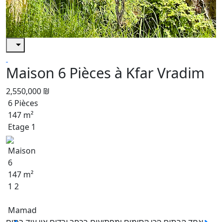
Maison 6 Pièces à Kfar Vradim
2,550,000 ₪
6 Pièces
147 m²
Etage 1
Maison
6
147 m²
1 2
Mamad