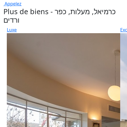
Appelez
Plus de biens - כרמיאל, מעלות, כפר
ורדים
Luxe
Exc