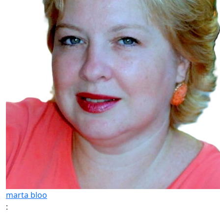
marta bloo
: