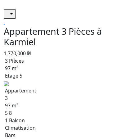
Appartement 3 Pièces à
Karmiel
1,770,000 ₪
3 Pièces
97 m²
Etage 5
Appartement
3
97 m²
5 8
1 Balcon
Climatisation
Bars