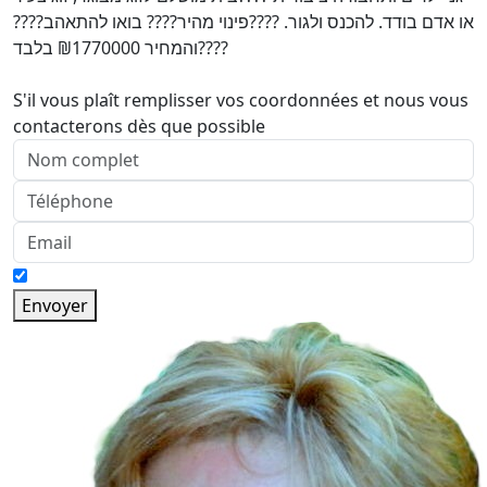
או אדם בודד. להכנס ולגור. ????פינוי מהיר???? בואו להתאהב????
והמחיר ₪1770000 בלבד????
S'il vous plaît remplisser vos coordonnées et nous vous
contacterons dès que possible
Envoyer