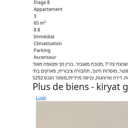
Etage 8
Appartement
3
65 m²
8 8
Immédiat
Climatisation
Parking
Ascenseur
בוקש בשכונת צה"ל ,מטבח מאובזר, בניין נקי ומטופח מאוד
ישפרו סנטר, מוסדות חינוך, תחבורה ציבורית, פארקים בתי
. דירה מרוהטת, כניסה מיידית!,מספר הנכס 5292
Plus de biens - kiryat 
Luxe