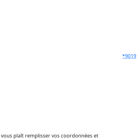
*9019
il vous plaît remplisser vos coordonnées et