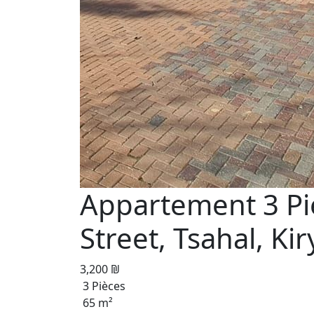
Appartement 3 Pi
Street, Tsahal, Kir
3,200 ₪
3 Pièces
65 m²