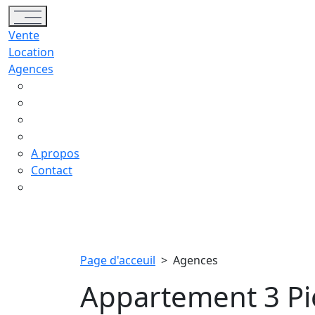
Toggle navigation
Vente
Location
Agences
A propos
Contact
Page d'acceuil
>
Agences
Appartement 3 Pi