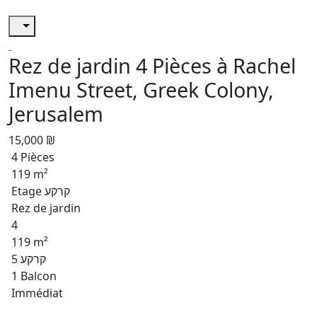
Rez de jardin 4 Pièces à Rachel
Imenu Street, Greek Colony,
Jerusalem
15,000 ₪
4 Pièces
119 m²
Etage קרקע
Rez de jardin
4
119 m²
קרקע 5
1 Balcon
Immédiat