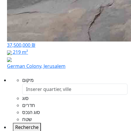
37,500,000 ₪
219 m²
German Colony, Jerusalem
מיקום
סוג
חדרים
סוג הנכס
שטח
Recherche