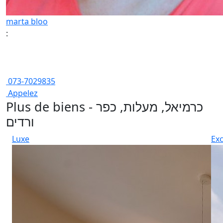
marta bloo
:
073-7029835
Appelez
Plus de biens - כרמיאל, מעלות, כפר
ורדים
Luxe
Exc