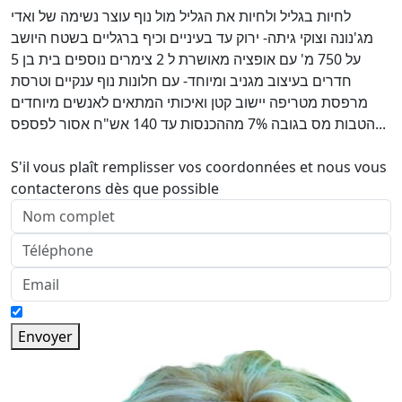
לחיות בגליל ולחיות את הגליל מול נוף עוצר נשימה של ואדי
מג'נונה וצוקי גיתה- ירוק עד בעיניים וכיף ברגליים בשטח היושב
על 750 מ' עם אופציה מאושרת ל 2 צימרים נוספים בית בן 5
חדרים בעיצוב מגניב ומיוחד- עם חלונות נוף ענקיים וטרסת
מרפסת מטריפה יישוב קטן ואיכותי המתאים לאנשים מיוחדים
הטבות מס בגובה 7% מההכנסות עד 140 אש"ח אסור לפספס...
S'il vous plaît remplisser vos coordonnées et nous vous
contacterons dès que possible
Envoyer