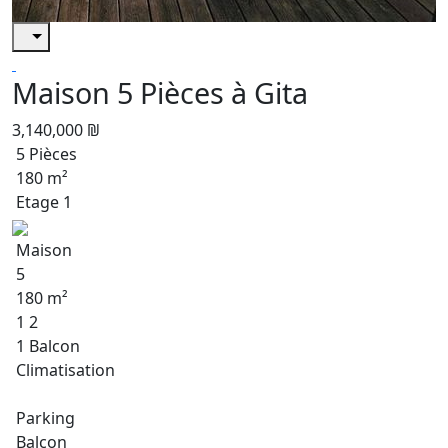
Maison 5 Pièces à Gita
3,140,000 ₪
5 Pièces
180 m²
Etage 1
Maison
5
180 m²
1 2
1 Balcon
Climatisation
Parking
Balcon