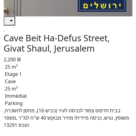
Cave Beit Ha-Defus Street,
Givat Shaul, Jerusalem
2,200 ₪
25 m²
Etage 1
Cave
25 m²
Immédiat
Parking
בבית הדפוס צמוד לכניסה לעיר (כביש 16), מחסן להשכרה,
משופץ, נגיש, כניסה מיידית! מחיר מבוקש 40 ש"ח למ"ר ,מספר
הנכס 13291