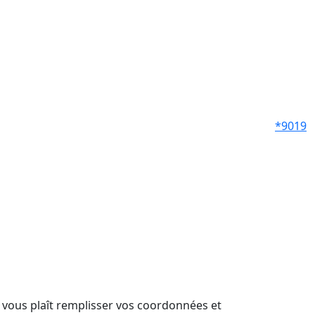
*9019
il vous plaît remplisser vos coordonnées et