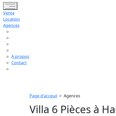
Toggle navigation
Vente
Location
Agences
A propos
Contact
Page d'acceuil
>
Agences
Villa 6 Pièces à H