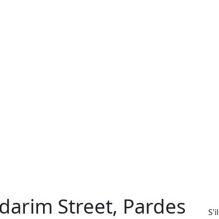
adarim Street, Pardes
S'