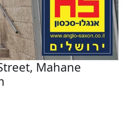
Street, Mahane
m