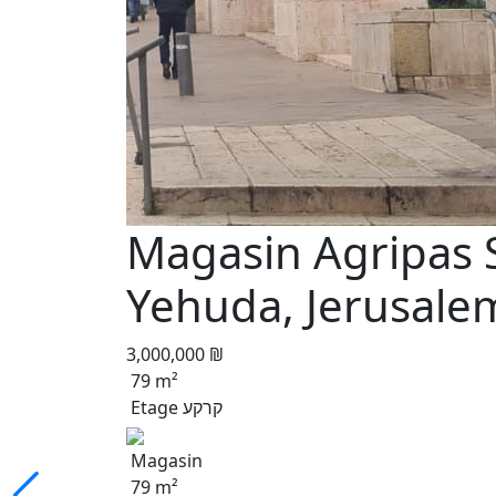
Magasin Agripas 
Yehuda, Jerusale
3,000,000 ₪
79 m²
Etage קרקע
Magasin
79 m²