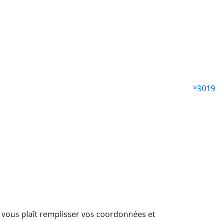
*9019
il vous plaît remplisser vos coordonnées et