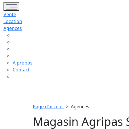
Toggle navigation
Vente
Location
Agences
A propos
Contact
Page d'acceuil
>
Agences
Magasin Agripas 