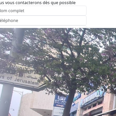
us vous contacterons dès que possible
nvoyer