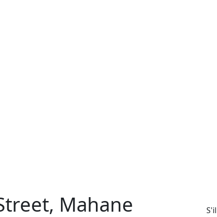
Street, Mahane
S'