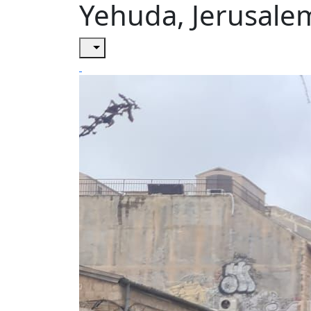
Yehuda, Jerusale