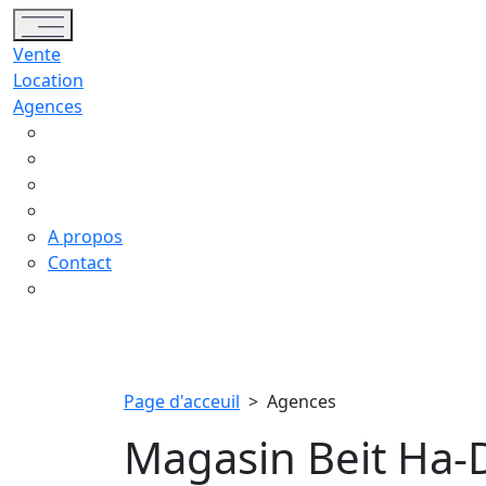
Toggle navigation
Vente
Location
Agences
A propos
Contact
Page d'acceuil
>
Agences
Magasin Beit Ha-D