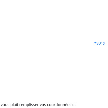
*9019
il vous plaît remplisser vos coordonnées et