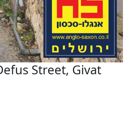
efus Street, Givat