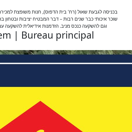
שוכר איכותי כבר שנים רבות – דבר המבטיח יציבות ובטחון ב
וגם להשקעה כנכס מניב. הזדמנות אידיאלית להשקעה עם פוט
lem | Bureau principal