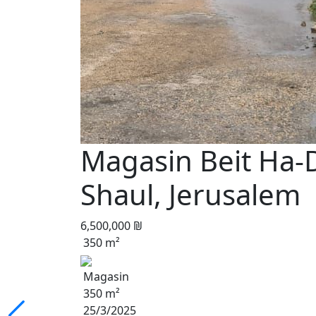
Magasin Beit Ha-D
Shaul, Jerusalem
6,500,000 ₪
350 m²
Magasin
350 m²
25/3/2025