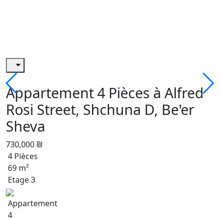
Appartement 4 Pièces à Alfred
Rosi Street, Shchuna D, Be'er
Sheva
730,000 ₪
4 Pièces
69 m²
Etage 3
Appartement
4