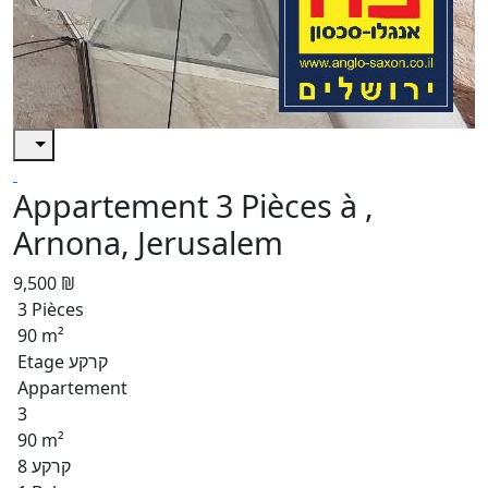
Appartement 3 Pièces à ,
Arnona, Jerusalem
9,500 ₪
3 Pièces
90 m²
Etage קרקע
Appartement
3
90 m²
קרקע 8