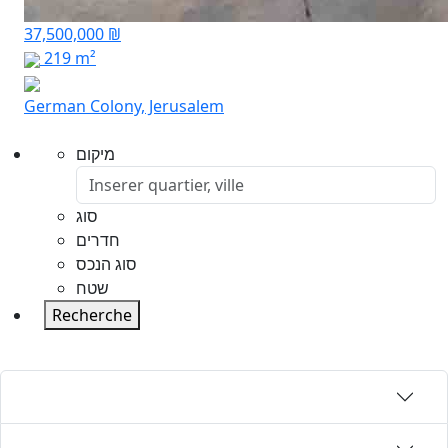
37,500,000 ₪
219 m²
German Colony, Jerusalem
מיקום
סוג
חדרים
סוג הנכס
שטח
Recherche