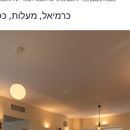
s - כרמיאל, מעלות, כפר ורדים