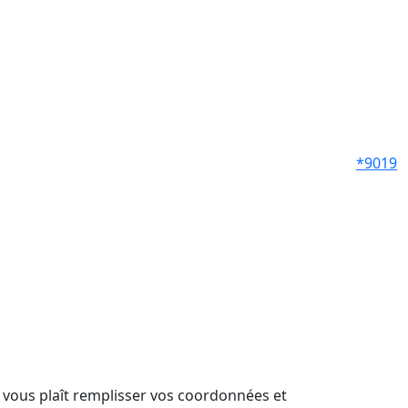
*9019
il vous plaît remplisser vos coordonnées et