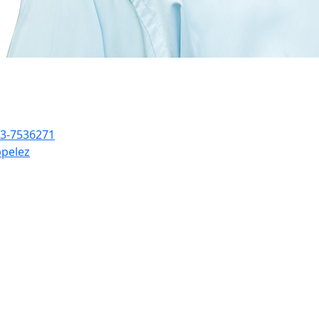
3-7536271
pelez