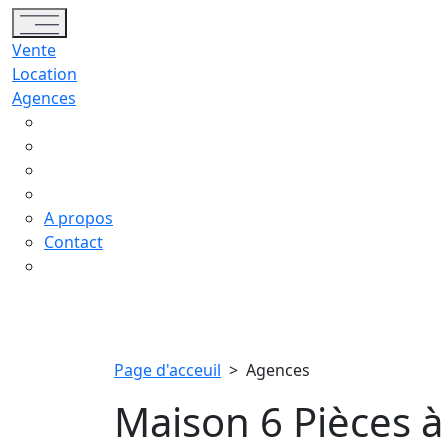
Toggle navigation
Vente
Location
Agences
A propos
Contact
Page d'acceuil
>
Agences
Maison 6 Pièces à