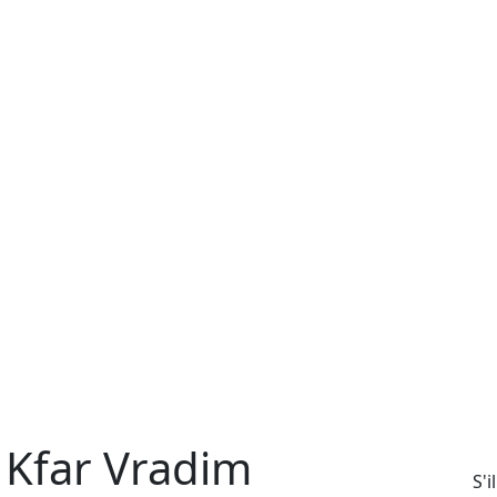
 Kfar Vradim
S'