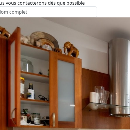
us vous contacterons dès que possible
nvoyer