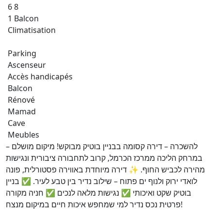
6 8
1 Balcon
Climatisation
Parking
Ascenseur
Accès handicapés
Balcon
Rénové
Mamad
Cave
Meubles
להשכרה – דירה קסומה בבניין בוטיק מבוקש! מיקום מושלם –
במרחק הליכה ממרכז הכרמל, קרוב לתחבורה ציבורית ונגישות
מהירה לכביש החוף. ✨ דירה מיוחדת באווירה פסטורלית, פונה
לואדי ירוק ולנוף ים פתוח – שילוב נדיר בין טבע לעיר. ✅ בניין
בוטיק שקט ואיכותי ✅ נגישות מלאה לנכים ✅ חניה מקורה
פרטית נכס נדיר למי שמחפש איכות חיים במיקום מנצח!