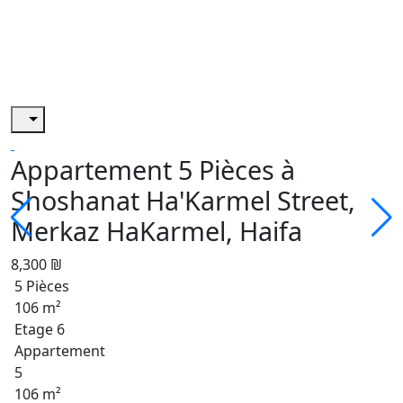
Appartement 5 Pièces à
Shoshanat Ha'Karmel Street,
Merkaz HaKarmel, Haifa
8,300 ₪
5 Pièces
106 m²
Etage 6
Appartement
5
106 m²