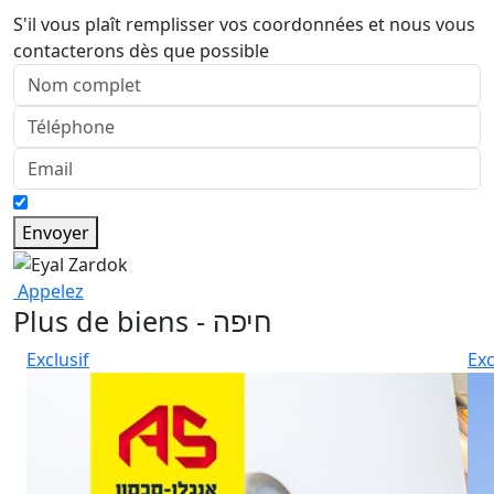
S'il vous plaît remplisser vos coordonnées et nous vous
contacterons dès que possible
Envoyer
Appelez
Plus de biens - חיפה
Exclusif
Exc